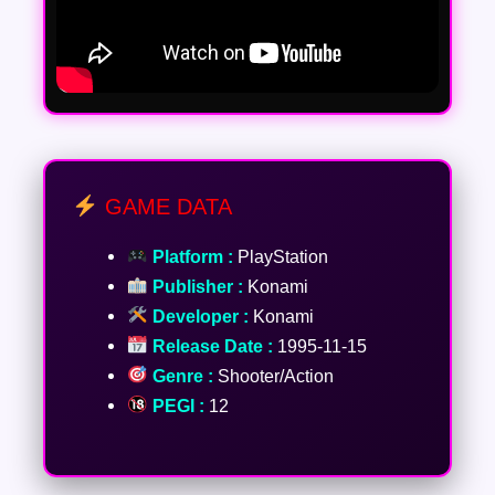
GAME DATA
Platform :
PlayStation
Publisher :
Konami
Developer :
Konami
Release Date :
1995-11-15
Genre :
Shooter/Action
PEGI :
12