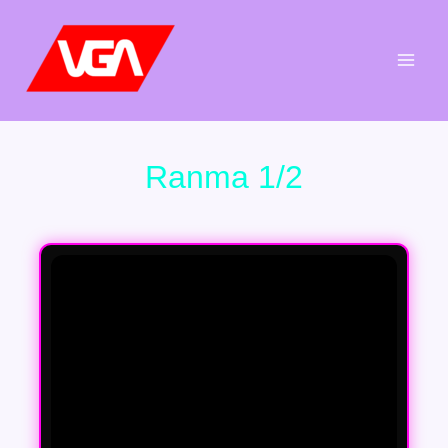
Aller
au
contenu
Ranma 1/2