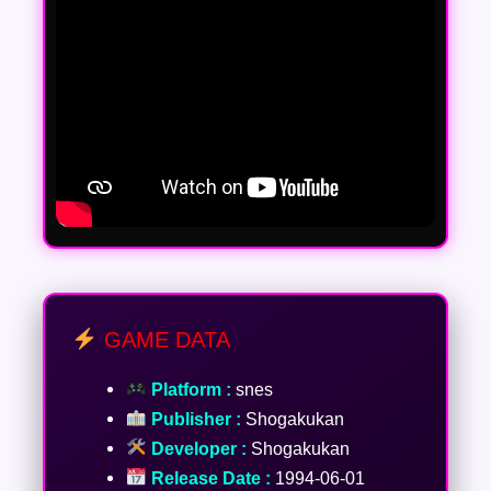
GAME DATA
Platform :
snes
Publisher :
Shogakukan
Developer :
Shogakukan
Release Date :
1994-06-01