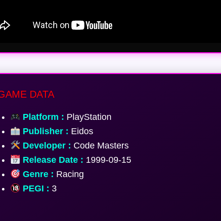
GAME DATA
Platform :
PlayStation
Publisher :
Eidos
Developer :
Code Masters
Release Date :
1999-09-15
Genre :
Racing
PEGI :
3