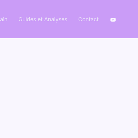
ain
Guides et Analyses
Contact