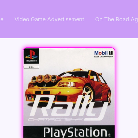
e
Video Game Advertisement
On The Road Ag