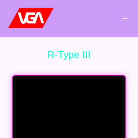
Aller
au
contenu
R-Type III