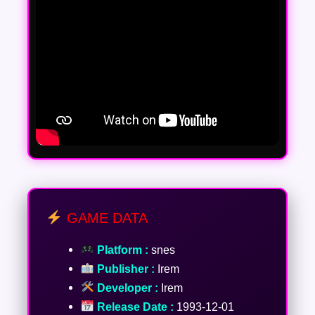
GAME DATA
Platform :
snes
Publisher :
Irem
Developer :
Irem
Release Date :
1993-12-01