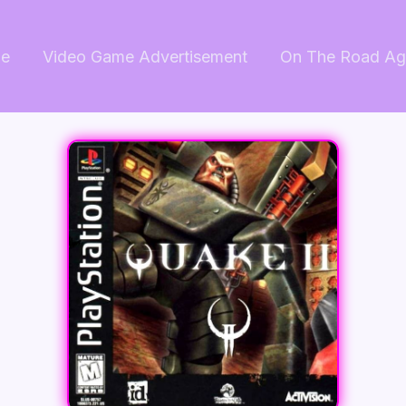
e
Video Game Advertisement
On The Road Ag