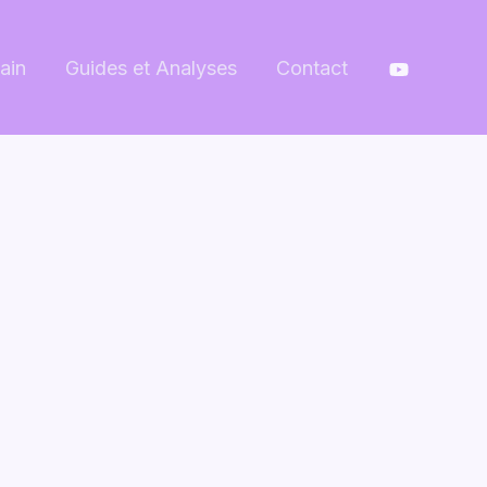
ain
Guides et Analyses
Contact