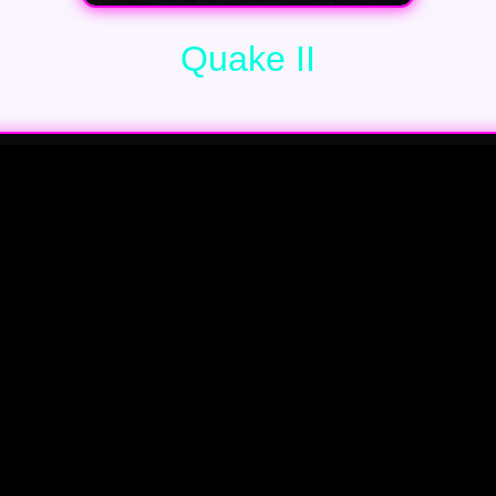
Quake II