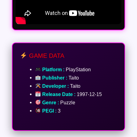
GAME DATA
Platform :
PlayStation
Publisher :
Taito
Developer :
Taito
Release Date :
1997-12-15
Genre :
Puzzle
PEGI :
3