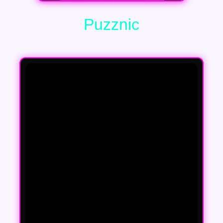
Puzznic