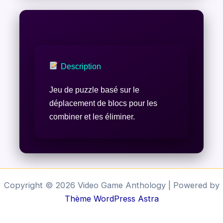
Description
Jeu de puzzle basé sur le
déplacement de blocs pour les
combiner et les éliminer.
Copyright © 2026 Video Game Anthology | Powered by
Thème WordPress Astra