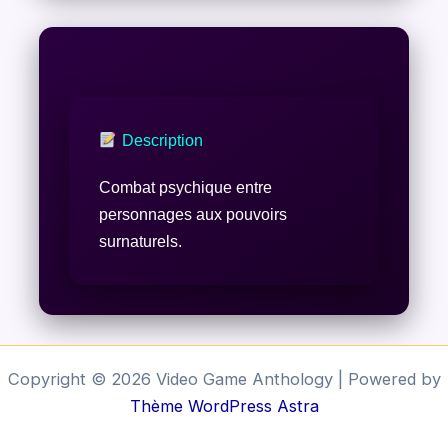
Description
Combat psychique entre
personnages aux pouvoirs
surnaturels.
Copyright © 2026 Video Game Anthology | Powered by
Thème WordPress Astra