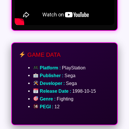
GAME DATA
Platform :
PlayStation
Publisher :
Sega
Developer :
Sega
Release Date :
1998-10-15
Genre :
Fighting
PEGI :
12