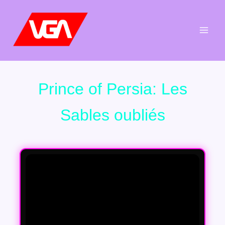
Aller
au
contenu
Prince of Persia: Les
Sables oubliés