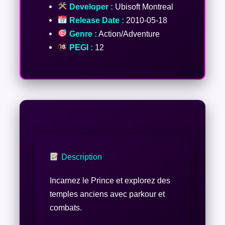
Developer :
Ubisoft Montreal
Release Date :
2010-05-18
Genre :
Action/Adventure
PEGI :
12
Description
Incarnez le Prince et explorez des
temples anciens avec parkour et
combats.