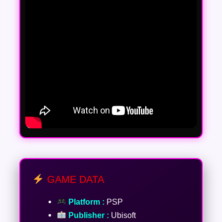
GAME DATA
Platform :
PSP
Publisher :
Ubisoft