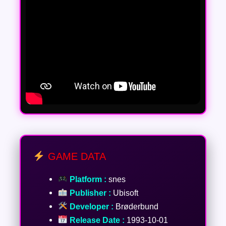
GAME DATA
Platform :
snes
Publisher :
Ubisoft
Developer :
Brøderbund
Release Date :
1993-10-01