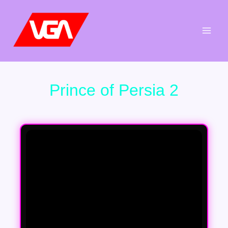
Aller
au
contenu
Prince of Persia 2