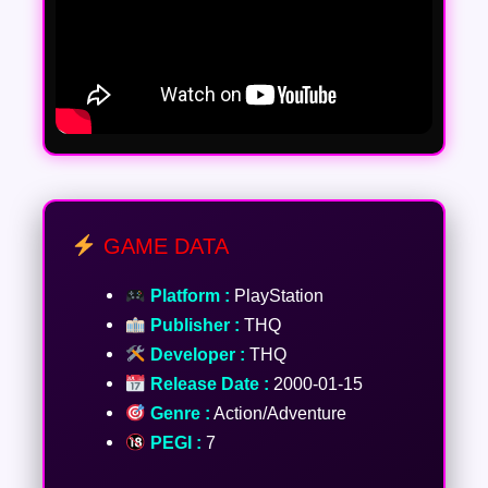
GAME DATA
Platform :
PlayStation
Publisher :
THQ
Developer :
THQ
Release Date :
2000-01-15
Genre :
Action/Adventure
PEGI :
7