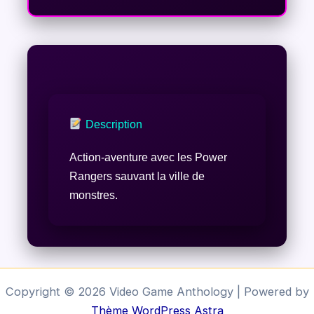
Description
Action-aventure avec les Power
Rangers sauvant la ville de
monstres.
Copyright © 2026 Video Game Anthology | Powered by
Thème WordPress Astra