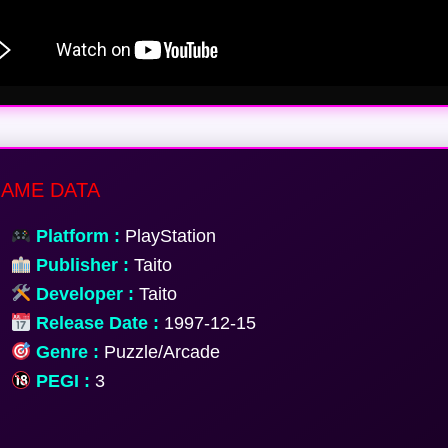
AME DATA
Platform :
PlayStation
Publisher :
Taito
Developer :
Taito
Release Date :
1997-12-15
Genre :
Puzzle/Arcade
PEGI :
3