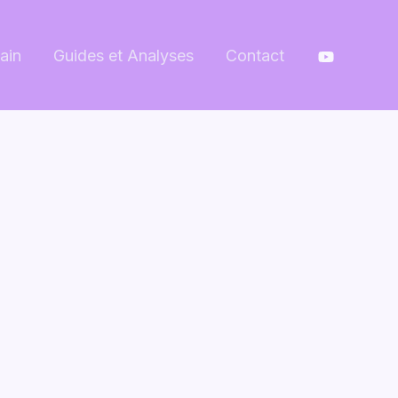
ain
Guides et Analyses
Contact