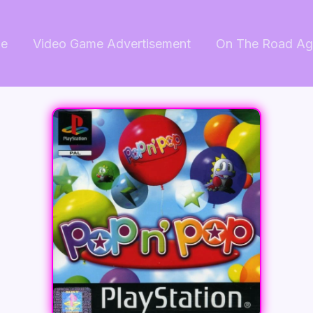
e
Video Game Advertisement
On The Road Ag