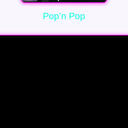
Pop’n Pop