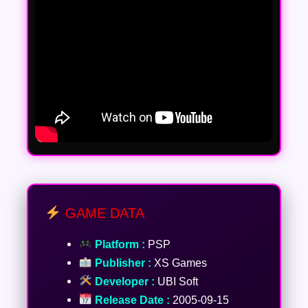
GAME DATA
Platform :
PSP
Publisher :
XS Games
Developer :
UBI Soft
Release Date :
2005-09-15