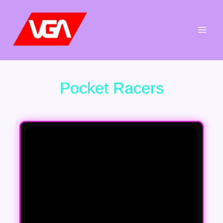
Aller
au
contenu
Pocket Racers