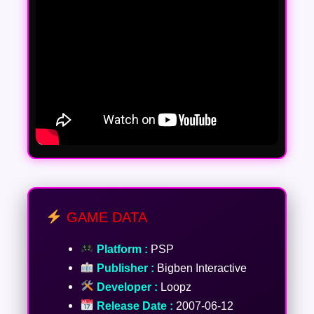
GAME DATA
Platform :
PSP
Publisher :
Bigben Interactive
Developer :
Loopz
Release Date :
2007-06-12