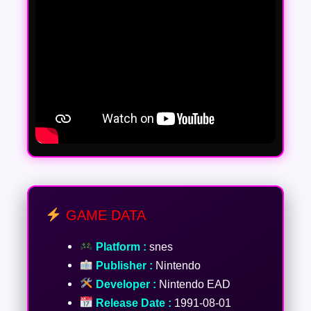
GAME DATA
Platform :
snes
Publisher :
Nintendo
Developer :
Nintendo EAD
Release Date :
1991-08-01