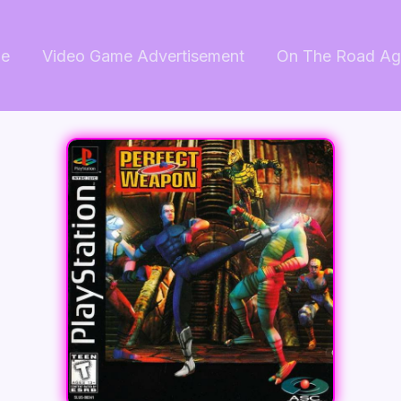
e
Video Game Advertisement
On The Road Ag