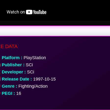
E DATA
Platform :
PlayStation
Publisher :
SCi
Developer :
SCi
Release Date :
1997-10-15
Genre :
Fighting/Action
PEGI :
16