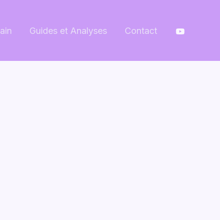
ain
Guides et Analyses
Contact