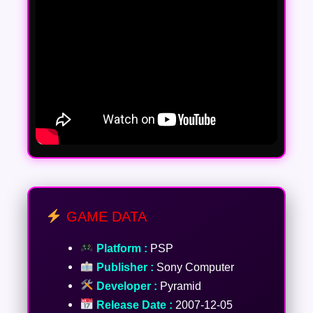
GAME DATA
Platform :
PSP
Publisher :
Sony Computer
Developer :
Pyramid
Release Date :
2007-12-05