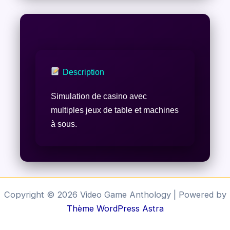
Description
Simulation de casino avec
multiples jeux de table et machines
à sous.
Copyright © 2026 Video Game Anthology | Powered by
Thème WordPress Astra