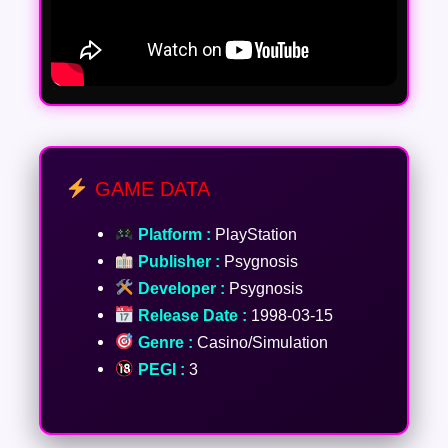
GAME DATA
Platform :
PlayStation
Publisher :
Psygnosis
Developer :
Psygnosis
Release Date :
1998-03-15
Genre :
Casino/Simulation
PEGI :
3