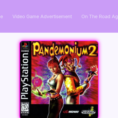
e
Video Game Advertisement
On The Road Ag