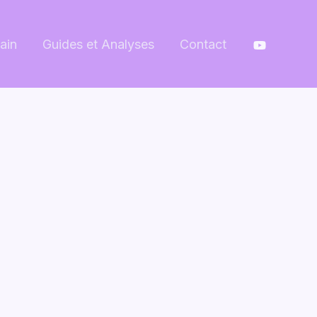
ain
Guides et Analyses
Contact