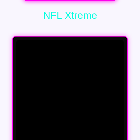
NFL Xtreme