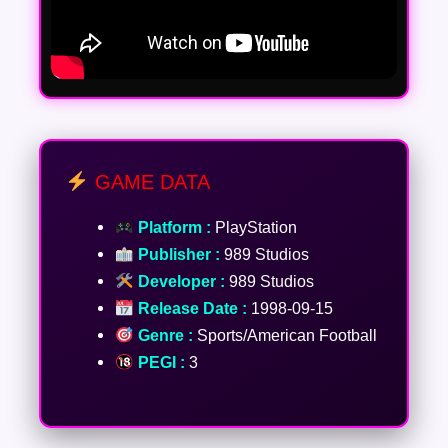
GAME DATA
Platform :
PlayStation
Publisher :
989 Studios
Developer :
989 Studios
Release Date :
1998-09-15
Genre :
Sports/American Football
PEGI :
3