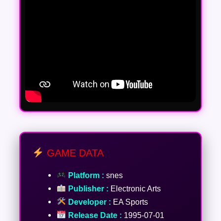
GAME DATA
Platform :
snes
Publisher :
Electronic Arts
Developer :
EA Sports
Release Date :
1995-07-01