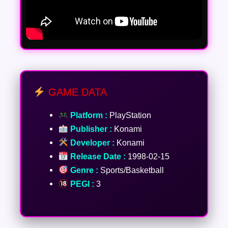
GAME DATA
Platform :
PlayStation
Publisher :
Konami
Developer :
Konami
Release Date :
1998-02-15
Genre :
Sports/Basketball
PEGI :
3