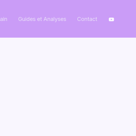
ain
Guides et Analyses
Contact