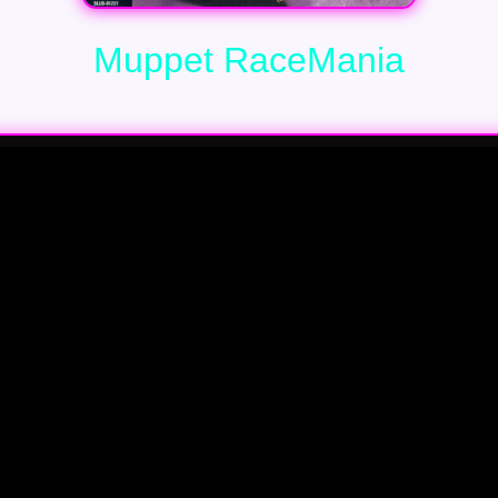
Muppet RaceMania