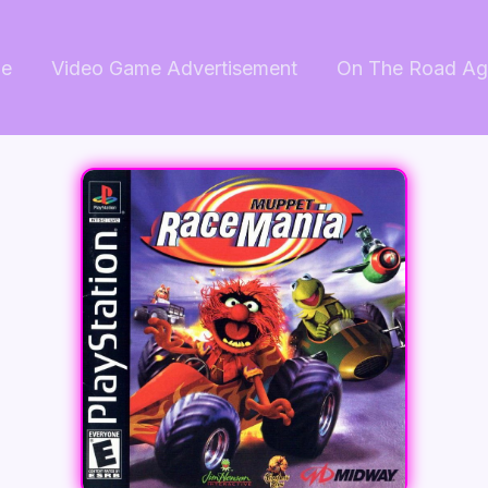
e
Video Game Advertisement
On The Road Ag