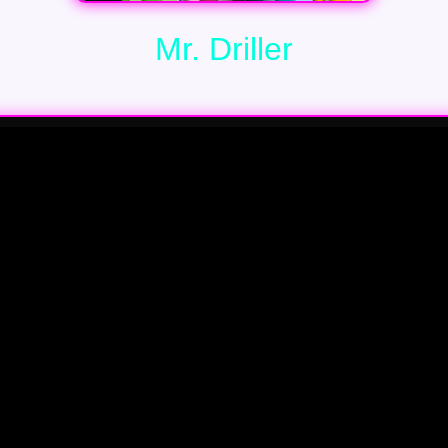
Mr. Driller