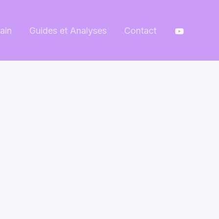
ain
Guides et Analyses
Contact