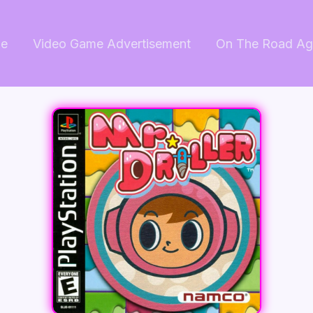
e
Video Game Advertisement
On The Road Ag