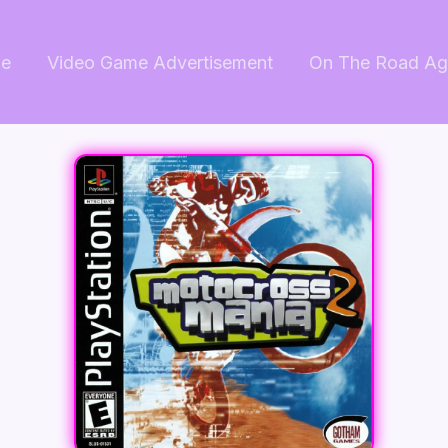
e
Video Game Advertisement
On The Road Ag