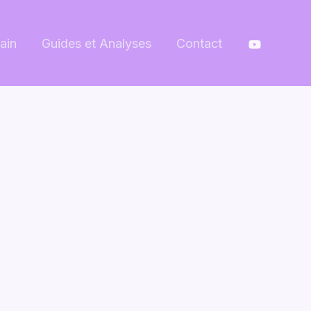
ain
Guides et Analyses
Contact