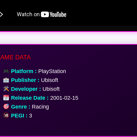
AME DATA
Platform :
PlayStation
Publisher :
Ubisoft
Developer :
Ubisoft
Release Date :
2001-02-15
Genre :
Racing
PEGI :
3