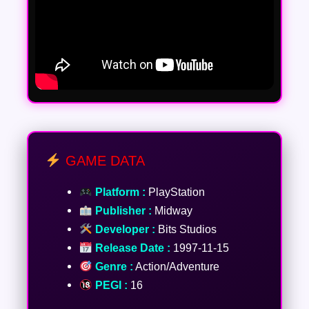
GAME DATA
Platform :
PlayStation
Publisher :
Midway
Developer :
Bits Studios
Release Date :
1997-11-15
Genre :
Action/Adventure
PEGI :
16