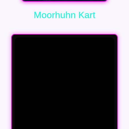
Moorhuhn Kart