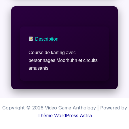
Description
Course de karting avec
personnages Moorhuhn et circuits
amusants.
Copyright © 2026 Video Game Anthology | Powered by
Thème WordPress Astra