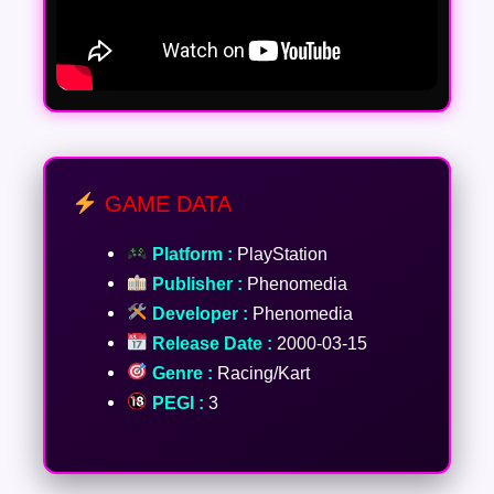
GAME DATA
Platform :
PlayStation
Publisher :
Phenomedia
Developer :
Phenomedia
Release Date :
2000-03-15
Genre :
Racing/Kart
PEGI :
3