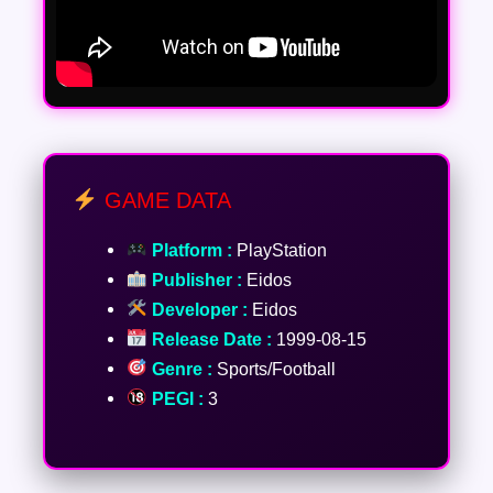
GAME DATA
Platform :
PlayStation
Publisher :
Eidos
Developer :
Eidos
Release Date :
1999-08-15
Genre :
Sports/Football
PEGI :
3