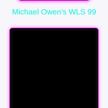
Michael Owen’s WLS 99