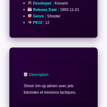
Developer :
Konami
Release Date :
1993-11-01
Genre :
Shooter
PEGI :
12
Description
Shoot 'em up aérien avec jets
futuristes et missions tactiques.