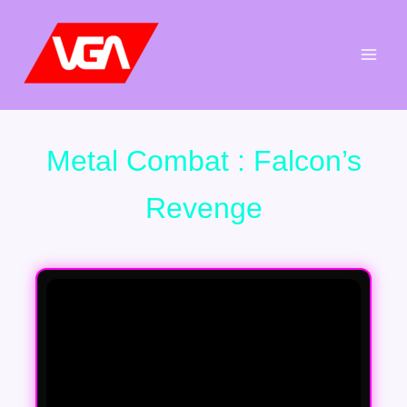
Aller
au
contenu
Metal Combat : Falcon’s
Revenge