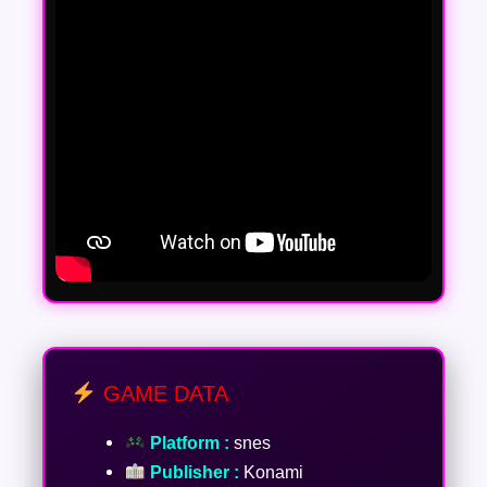
GAME DATA
Platform :
snes
Publisher :
Konami