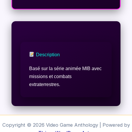
Description
Basé sur la série animée MIB avec
missions et combats
extraterrestres.
Copyright © 2026 Video Game Anthology | Powered by