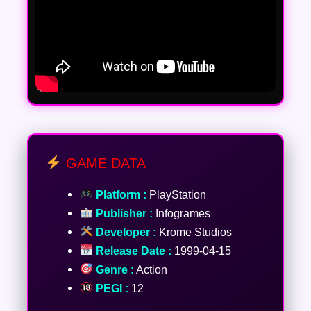
GAME DATA
Platform :
PlayStation
Publisher :
Infogrames
Developer :
Krome Studios
Release Date :
1999-04-15
Genre :
Action
PEGI :
12