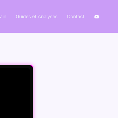
ain
Guides et Analyses
Contact