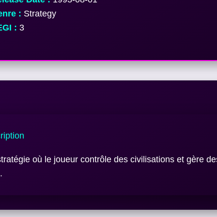
nre :
Strategy
GI :
3
iption
tratégie où le joueur contrôle des civilisations et gère de
.