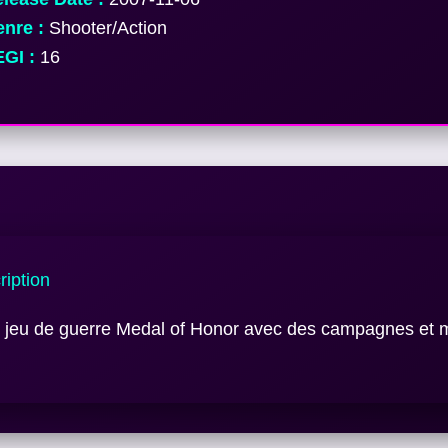
nre :
Shooter/Action
GI :
16
iption
u jeu de guerre Medal of Honor avec des campagnes et 