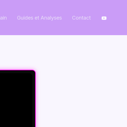
ain
Guides et Analyses
Contact