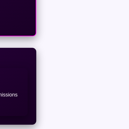
missions