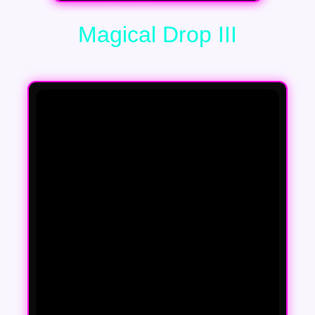
Magical Drop III