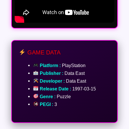
GAME DATA
Platform :
PlayStation
Publisher :
Data East
Developer :
Data East
Release Date :
1997-03-15
Genre :
Puzzle
PEGI :
3