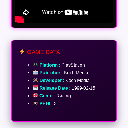
GAME DATA
Platform :
PlayStation
Publisher :
Koch Media
Developer :
Koch Media
Release Date :
1999-02-15
Genre :
Racing
PEGI :
3