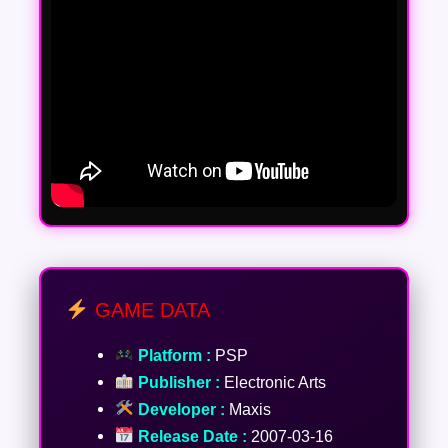
GAME DATA
Platform :
PSP
Publisher :
Electronic Arts
Developer :
Maxis
Release Date :
2007-03-16