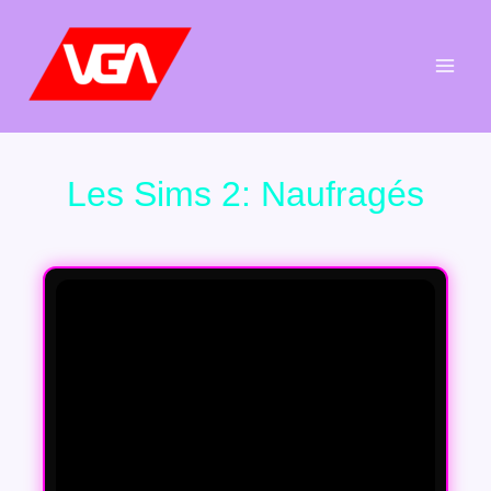
Aller
au
contenu
Les Sims 2: Naufragés