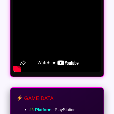
GAME DATA
Platform :
PlayStation