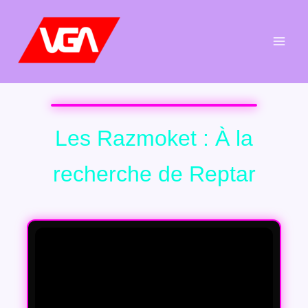
Aller
au
contenu
Les Razmoket : À la
recherche de Reptar