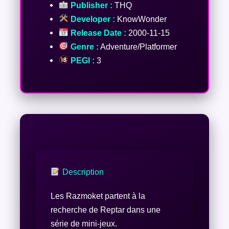
Publisher :
THQ
Developer :
KnowWonder
Release Date :
2000-11-15
Genre :
Adventure/Platformer
PEGI :
3
Description
Les Razmoket partent à la
recherche de Reptar dans une
série de mini-jeux.