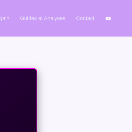
gain
Guides et Analyses
Contact