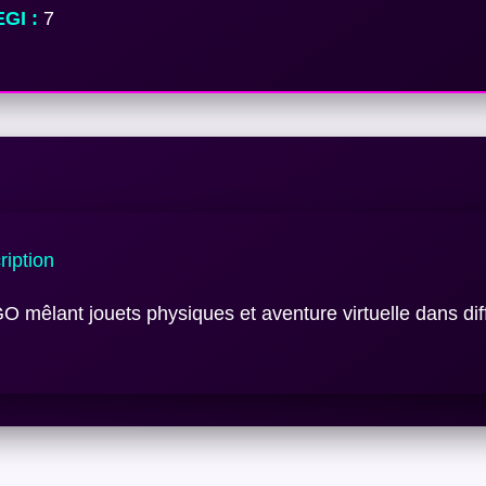
GI :
7
iption
 mêlant jouets physiques et aventure virtuelle dans dif