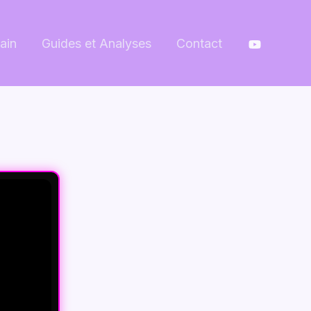
ain
Guides et Analyses
Contact