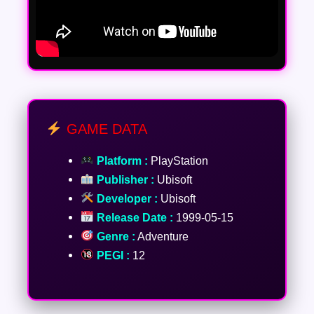
GAME DATA
Platform :
PlayStation
Publisher :
Ubisoft
Developer :
Ubisoft
Release Date :
1999-05-15
Genre :
Adventure
PEGI :
12