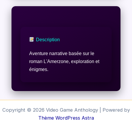
Description
Aventure narrative basée sur le
roman L'Amerzone, exploration et
énigmes.
Copyright © 2026 Video Game Anthology | Powered by
Thème WordPress Astra