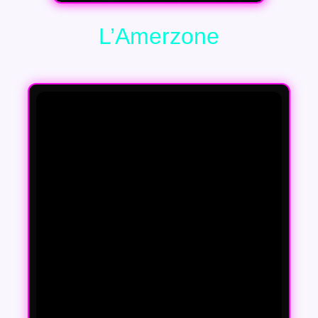
L’Amerzone