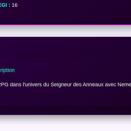
GI :
16
iption
RPG dans l'univers du Seigneur des Anneaux avec Neme