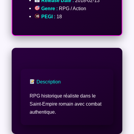
Release Date :
2018-02-13
Genre :
RPG / Action
PEGI :
18
Description
RPG historique réaliste dans le
Saint-Empire romain avec combat
authentique.