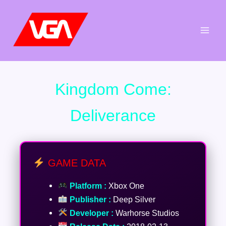
Aller
au
contenu
Kingdom Come:
Deliverance
GAME DATA
Platform :
Xbox One
Publisher :
Deep Silver
Developer :
Warhorse Studios