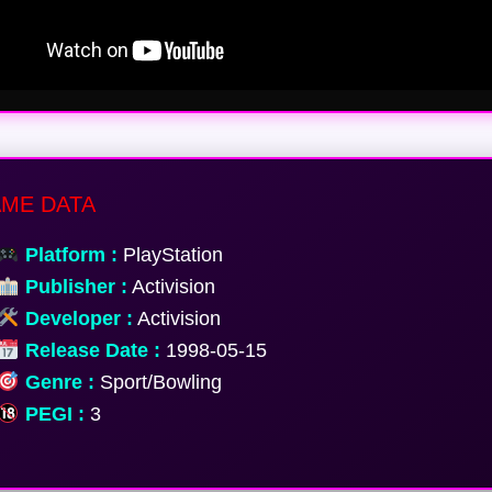
ME DATA
Platform :
PlayStation
Publisher :
Activision
Developer :
Activision
Release Date :
1998-05-15
Genre :
Sport/Bowling
PEGI :
3