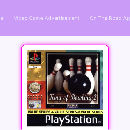
e
Video Game Advertisement
On The Road Ag