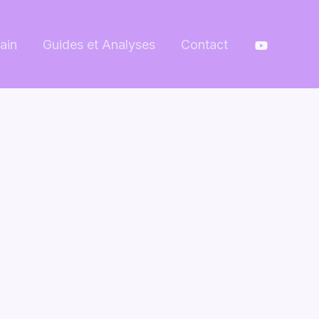
ain
Guides et Analyses
Contact