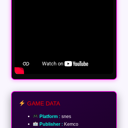
GAME DATA
Platform :
snes
Publisher :
Kemco