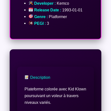
Developer :
Kemco
Release Date :
1993-01-01
Genre :
Platformer
PEGI :
3
Description
Plateforme colorée avec Kid Klown
poursuivant un voleur à travers
niveaux variés.