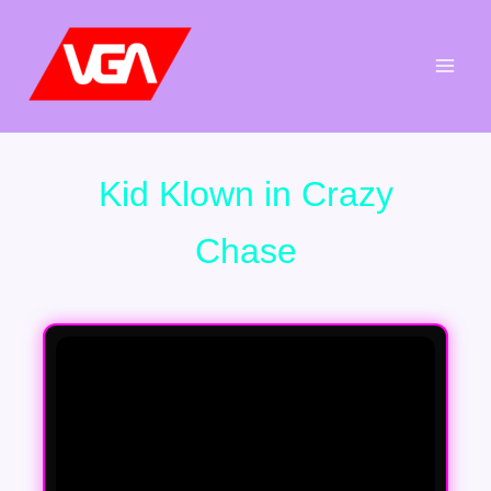
Aller
au
contenu
Kid Klown in Crazy
Chase