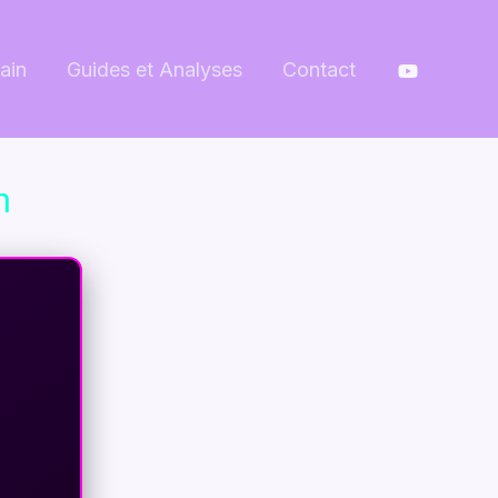
ain
Guides et Analyses
Contact
n