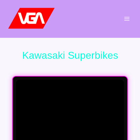
Aller
au
contenu
Kawasaki Superbikes