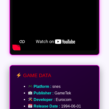
GAME DATA
Platform :
snes
Publisher :
GameTek
Developer :
Eurocom
Release Date :
1994-06-01