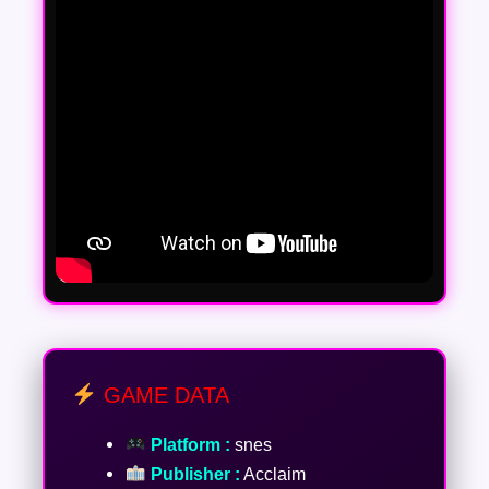
GAME DATA
Platform :
snes
Publisher :
Acclaim