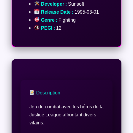
Developer :
Sunsoft
Release Date :
1995-03-01
Genre :
Fighting
PEGI :
12
Description
Jeu de combat avec les héros de la
Justice League affrontant divers
vilains.