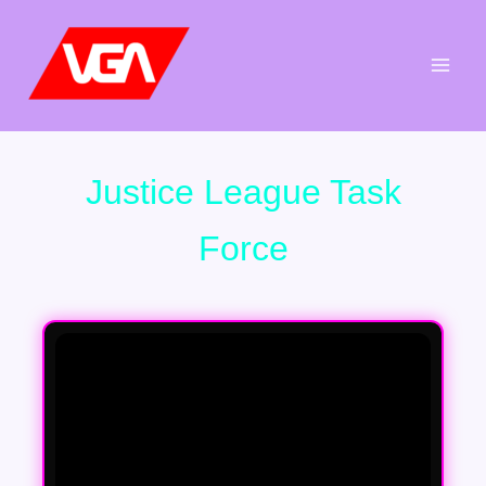
Aller
au
contenu
Justice League Task
Force