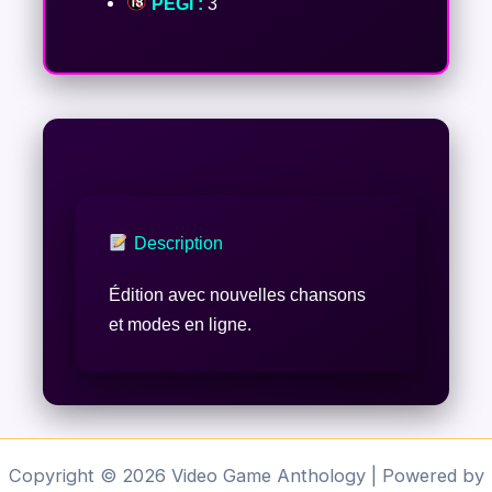
PEGI :
3
Description
Édition avec nouvelles chansons
et modes en ligne.
Copyright © 2026 Video Game Anthology | Powered by