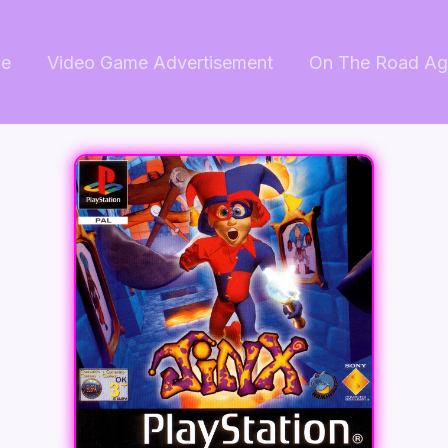
e
Video Game Advertisement
On The Road Ag