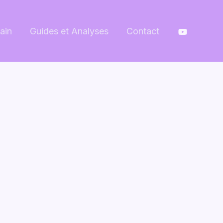
ain
Guides et Analyses
Contact