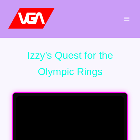
Aller
au
contenu
Izzy’s Quest for the
Olympic Rings