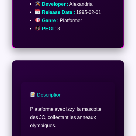
Developer :
Alexandria
Release Date :
1995-02-01
Genre :
Platformer
PEGI :
3
Description
Plateforme avec Izzy, la mascotte
des JO, collectant les anneaux
olympiques.