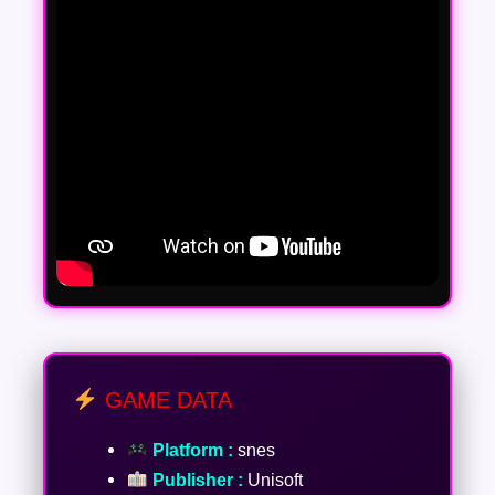
GAME DATA
Platform :
snes
Publisher :
Unisoft