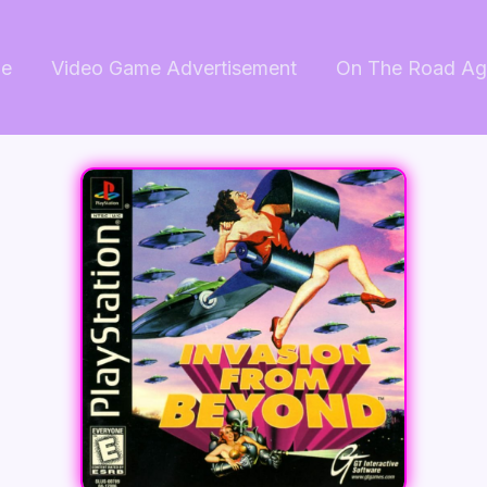
e
Video Game Advertisement
On The Road Ag