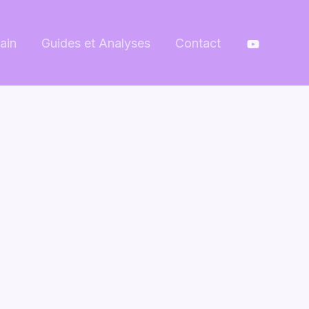
ain
Guides et Analyses
Contact