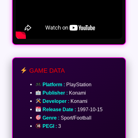
GAME DATA
Platform :
PlayStation
Publisher :
Konami
Developer :
Konami
Release Date :
1997-10-15
Genre :
Sport/Football
PEGI :
3