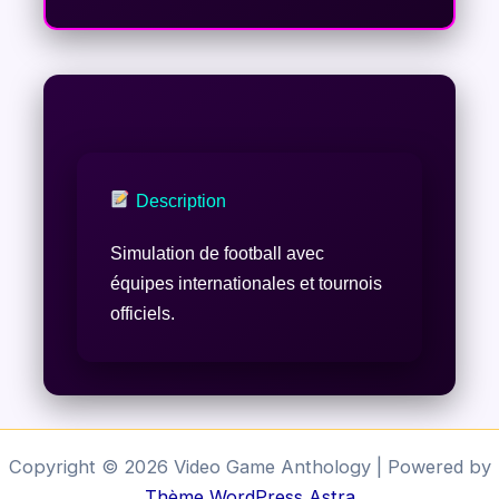
Description
Simulation de football avec
équipes internationales et tournois
officiels.
Copyright © 2026 Video Game Anthology | Powered by
Thème WordPress Astra